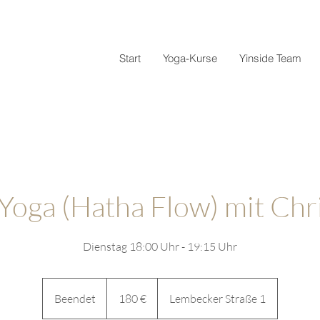
Start
Yoga-Kurse
Yinside Team
Yoga (Hatha Flow) mit Chr
Dienstag 18:00 Uhr - 19:15 Uhr
180
Euro
Beendet
B
180 €
Lembecker Straße 1
e