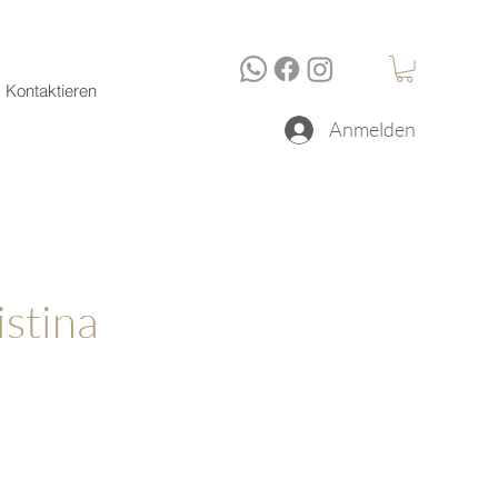
Kontaktieren
Anmelden
istina