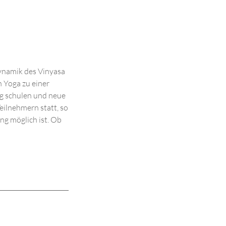
 Dynamik des Vinyasa
n Yoga zu einer
ng schulen und neue
eilnehmern statt, so
ng möglich ist. Ob